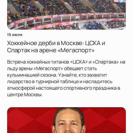
15 июля
Хоккейное дерби в Москве: ЦСКА и
Спартак на арене «Мегаспорт»
Встреча хоккейных титанов «ЦСКА» и «Спартака» на
льду арены «Мегаспорт» обещает стать
кульминацией сезона. Узнайте, кто захватит
лидерство в турнирной таблице и насладитесь
атмосферой настоящего спортивного праздника в
центре Москвы.