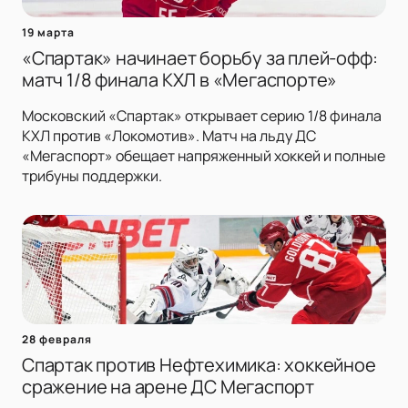
19 марта
«Спартак» начинает борьбу за плей-офф:
матч 1/8 финала КХЛ в «Мегаспорте»
Московский «Спартак» открывает серию 1/8 финала
КХЛ против «Локомотив». Матч на льду ДС
«Мегаспорт» обещает напряженный хоккей и полные
трибуны поддержки.
28 февраля
Спартак против Нефтехимика: хоккейное
сражение на арене ДС Мегаспорт