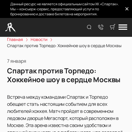
Данный ресурс не является официальным сайтом ХК «Спартак».
Мы — консьерж-сервис, предоставляющий услуги по
бронированию и доставке билетов на мероприятия.
Главная
Новости
Спартак против Торпедо: Хоккейное шоу в сердце Москвы
7 января
Спартак против Торпедо:
Хоккейное шоу в сердце Москвы
Встреча между командами Спартак и Торпедо
обещает стать настоящим событием для всех
любителей хоккея. Матч пройдет в современном
ледовом дворце Мегаспорт, который расположен в
Москве. Эта арена известна своим удобством и