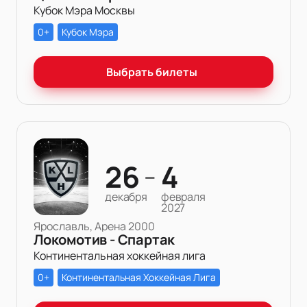
Кубок Мэра Москвы
0+
Кубок Мэра
Выбрать билеты
26
4
—
декабря
февраля
2027
Ярославль, Арена 2000
Локомотив - Спартак
Континентальная хоккейная лига
0+
Континентальная Хоккейная Лига