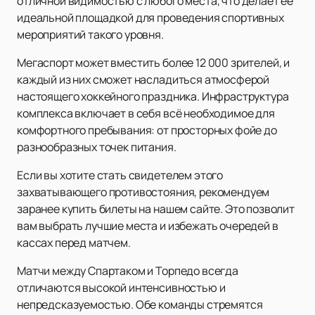
отличной видимостью с любого места, что делает её
идеальной площадкой для проведения спортивных
мероприятий такого уровня.
Мегаспорт может вместить более 12 000 зрителей, и
каждый из них сможет насладиться атмосферой
настоящего хоккейного праздника. Инфраструктура
комплекса включает в себя всё необходимое для
комфортного пребывания: от просторных фойе до
разнообразных точек питания.
Если вы хотите стать свидетелем этого
захватывающего противостояния, рекомендуем
заранее купить билеты на нашем сайте. Это позволит
вам выбрать лучшие места и избежать очередей в
кассах перед матчем.
Матчи между Спартаком и Торпедо всегда
отличаются высокой интенсивностью и
непредсказуемостью. Обе команды стремятся