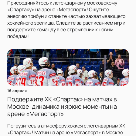
Присоединяйтесь к легендарному московскому
«Спартаку» на арене «Мегаспорт»! Ощутите
энергию трибун и станьте частью захватывающего
хоккейного зрелища. Следите за расписанием игр и
поддержите команду в её стремлении к новым
победам!
16 апреля
Поддержите ХК «Спартак» на матчах в
Москве: динамика и яркие моменты на
арене «Мегаспорт»
Погрузитесь в атмосферу хоккея с легендарным ХК
«Спартак»! Матчи на арене «Мегаспорт» в Москве