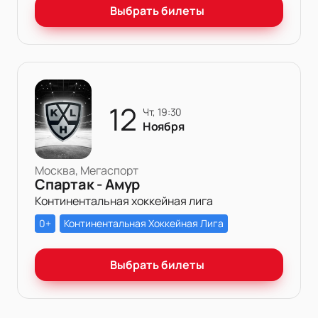
Выбрать билеты
12
чт, 19:30
Ноября
Москва, Мегаспорт
Спартак - Амур
Континентальная хоккейная лига
0+
Континентальная Хоккейная Лига
Выбрать билеты