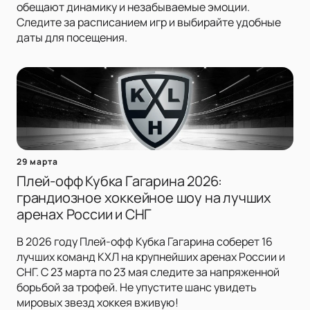
обещают динамику и незабываемые эмоции.
Следите за расписанием игр и выбирайте удобные
даты для посещения.
29 марта
Плей-офф Кубка Гагарина 2026:
грандиозное хоккейное шоу на лучших
аренах России и СНГ
В 2026 году Плей-офф Кубка Гагарина соберет 16
лучших команд КХЛ на крупнейших аренах России и
СНГ. С 23 марта по 23 мая следите за напряженной
борьбой за трофей. Не упустите шанс увидеть
мировых звезд хоккея вживую!