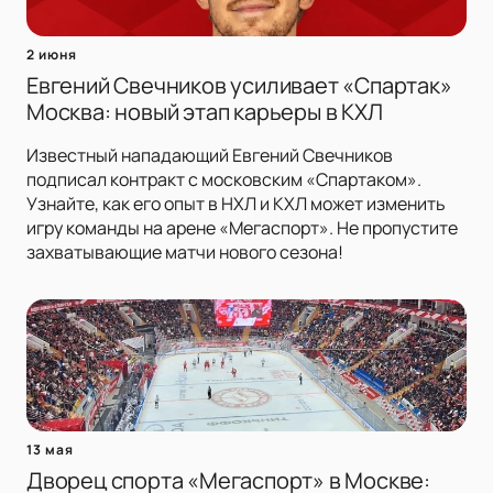
2 июня
Евгений Свечников усиливает «Спартак»
Москва: новый этап карьеры в КХЛ
Известный нападающий Евгений Свечников
подписал контракт с московским «Спартаком».
Узнайте, как его опыт в НХЛ и КХЛ может изменить
игру команды на арене «Мегаспорт». Не пропустите
захватывающие матчи нового сезона!
13 мая
Дворец спорта «Мегаспорт» в Москве: