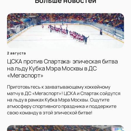
Больше новостей
2 августа
ЦСКА против Спартака: эпическая битва
на льду Кубка Мэра Москвы в ДС
«Мегаспорт»
Приготовьтесь к захватывающему хоккейному
матчу в ДС «Мегаспорт»! ЦСКА и Спартак сойдутся
на льду в рамках Кубка Мэра Москвы. Ощутите
атмосферу спортивного праздника и поддержите
свою команду в этой эпической битве!