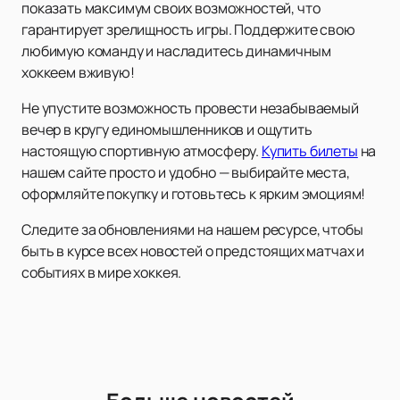
показать максимум своих возможностей, что
гарантирует зрелищность игры. Поддержите свою
любимую команду и насладитесь динамичным
хоккеем вживую!
Не упустите возможность провести незабываемый
вечер в кругу единомышленников и ощутить
настоящую спортивную атмосферу.
Купить билеты
на
нашем сайте просто и удобно — выбирайте места,
оформляйте покупку и готовьтесь к ярким эмоциям!
Следите за обновлениями на нашем ресурсе, чтобы
быть в курсе всех новостей о предстоящих матчах и
событиях в мире хоккея.