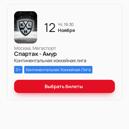
12
чт, 19:30
Ноября
Москва, Мегаспорт
Спартак - Амур
Континентальная хоккейная лига
0+
Континентальная Хоккейная Лига
Выбрать билеты