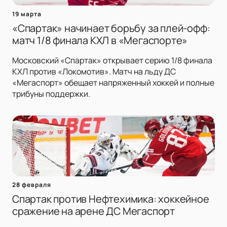
19 марта
«Спартак» начинает борьбу за плей-офф:
матч 1/8 финала КХЛ в «Мегаспорте»
Московский «Спартак» открывает серию 1/8 финала
КХЛ против «Локомотив». Матч на льду ДС
«Мегаспорт» обещает напряженный хоккей и полные
трибуны поддержки.
28 февраля
Спартак против Нефтехимика: хоккейное
сражение на арене ДС Мегаспорт