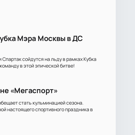
Кубка Мэра Москвы в ДС
Спартак сойдутся на льду в рамках Кубка
оманду в этой эпической битве!
ене «Мегаспорт»
обещает стать кульминацией сезона.
рой настоящего спортивного праздника в