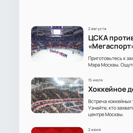
2 августа
ЦСКА против
«Мегаспорт
Приготовьтесь к за
Мэра Москвы. Ощути
15 июля
Хоккейное д
Встреча хоккейных 
Узнайте, кто захва
центре Москвы.
2 июня