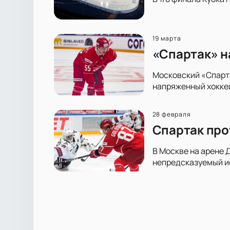
19 марта
«Спартак» н
Московский «Спарта
напряженный хоккей
28 февраля
Спартак про
В Москве на арене 
непредсказуемый ис