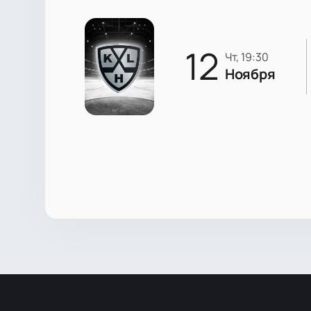
12
чт, 19:30
Ноября