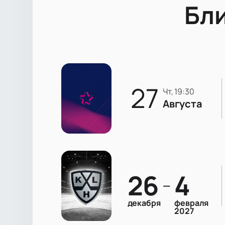
Бл
27
чт, 19:30
Августа
26
4
—
декабря
февраля
2027