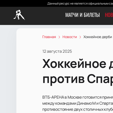
Данный ресурс не является официальным сай
МАТЧИ И БИЛЕТЫ
НОВ
Главная
Новости
Хоккейное дерби
12 августа 2025
Хоккейное 
против Спа
ВТБ-АРЕНА в Москве готовится приня
между командами Динамо М и Спартак
противостояние двух столичных клуб