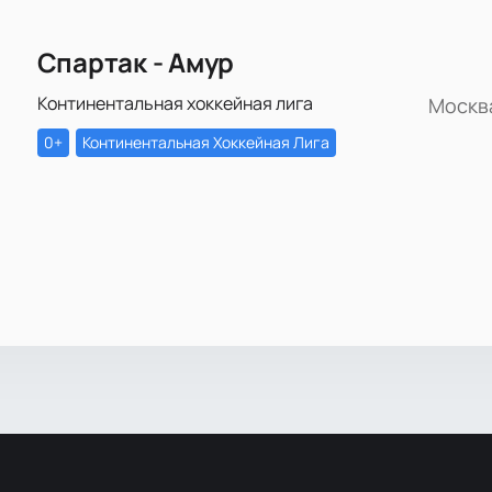
Спартак - Амур
Континентальная хоккейная лига
Москв
0+
Континентальная Хоккейная Лига