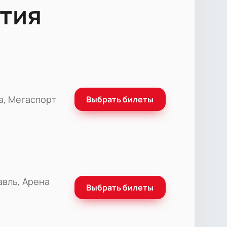
тия
а, Мегаспорт
Выбрать билеты
авль, Арена
Выбрать билеты