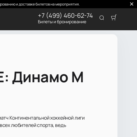
рованию и доставке билетов на мероприятия.
+7 (499) 460-62-74
Билеты и бронирование
Е: Динамо М
матч Континентальной хоккейной лиги
всех любителей спорта, ведь