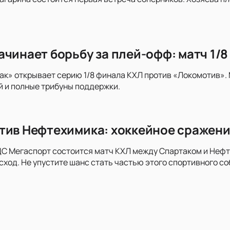
ачинает борьбу за плей-офф: матч 1/
к» открывает серию 1/8 финала КХЛ против «Локомотив».
 и полные трибуны поддержки.
тив Нефтехимика: хоккейное сражени
ДС Мегаспорт состоится матч КХЛ между Спартаком и Неф
ход. Не упустите шанс стать частью этого спортивного со