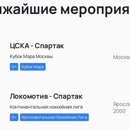
ижайшие мероприя
ЦСКА - Спартак
Кубок Мэра Москвы
Москв
0+
Кубок Мэра
Локомотив - Спартак
Яросл
Континентальная хоккейная лига
2000
0+
Континентальная Хоккейная Лига