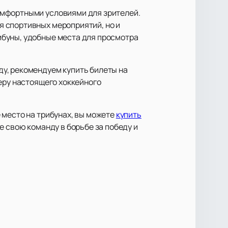
омфортными условиями для зрителей.
 спортивных мероприятий, но и
ибуны, удобные места для просмотра
у, рекомендуем купить билеты на
еру настоящего хоккейного
 место на трибунах, вы можете
купить
 свою команду в борьбе за победу и