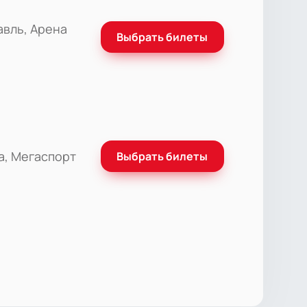
авль, Арена
Выбрать билеты
а, Мегаспорт
Выбрать билеты