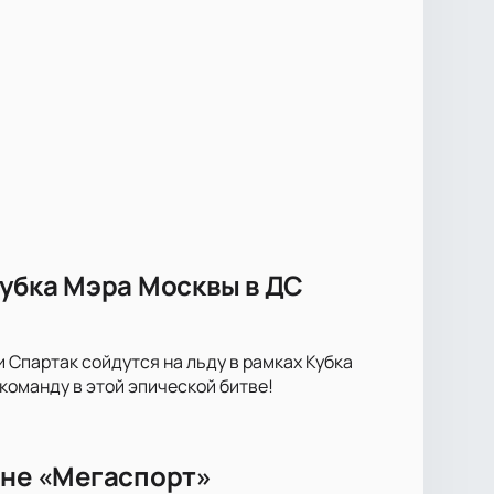
Кубка Мэра Москвы в ДС
Спартак сойдутся на льду в рамках Кубка
оманду в этой эпической битве!
ене «Мегаспорт»