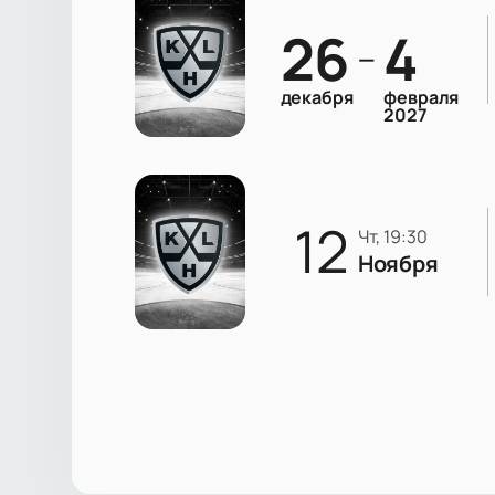
26
4
—
декабря
февраля
2027
12
чт, 19:30
Ноября