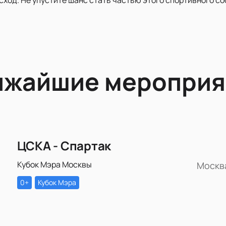
ижайшие мероприя
ЦСКА - Спартак
Кубок Мэра Москвы
Москв
0+
Кубок Мэра