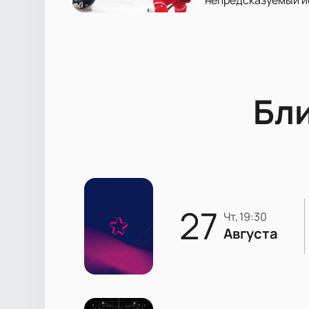
Бл
27
чт, 19:30
Августа