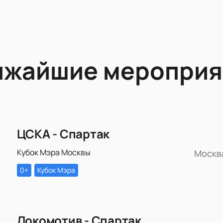
ижайшие мероприя
ЦСКА - Спартак
Кубок Мэра Москвы
Москв
0+
Кубок Мэра
Локомотив - Спартак