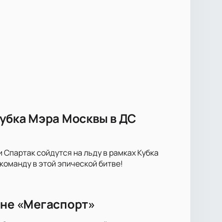
Кубка Мэра Москвы в ДС
Спартак сойдутся на льду в рамках Кубка
оманду в этой эпической битве!
ене «Мегаспорт»