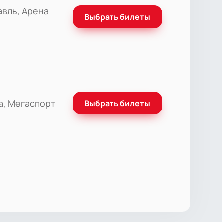
авль, Арена
Выбрать билеты
а, Мегаспорт
Выбрать билеты