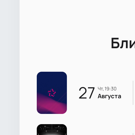
Бл
27
чт, 19:30
Августа