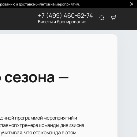
рованию и доставке билетов на мероприятия.
+7 (499) 460-62-74
Билеты и бронирование
 сезона —
щенной программой мероприятий и
 главного тренера команды дивизиона
 учитывая, что его команда в этом