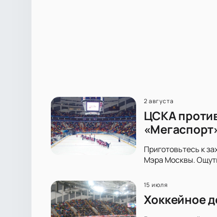
2 августа
ЦСКА против
«Мегаспорт
Приготовьтесь к за
Мэра Москвы. Ощути
15 июля
Хоккейное д