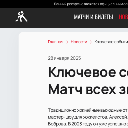
Данный ресурс не является официальным сай
МАТЧИ И БИЛЕТЫ
НОВ
Главная
Новости
Ключевое событи
28 января 2025
Ключевое с
Матч всех 
Традиционно хоккейные выходные от
мастер-шоу для хоккеистов. Алексей
Боброва. В 2023 году он уже успешно 