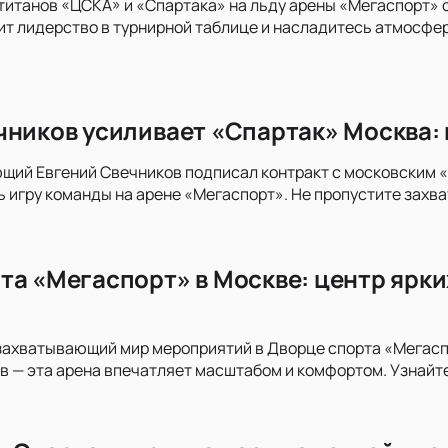
титанов «ЦСКА» и «Спартака» на льду арены «Мегаспорт» 
тит лидерство в турнирной таблице и насладитесь атмосфе
чников усиливает «Спартак» Москва: 
ий Евгений Свечников подписал контракт с московским «Сп
 игру команды на арене «Мегаспорт». Не пропустите захв
та «Мегаспорт» в Москве: центр ярки
захватывающий мир мероприятий в Дворце спорта «Мегасп
в — эта арена впечатляет масштабом и комфортом. Узнайт