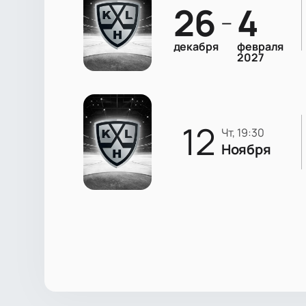
26
4
—
декабря
февраля
2027
12
чт, 19:30
Ноября