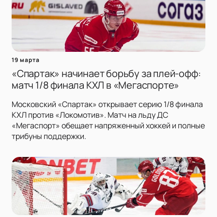
19 марта
«Спартак» начинает борьбу за плей-офф:
матч 1/8 финала КХЛ в «Мегаспорте»
Московский «Спартак» открывает серию 1/8 финала
КХЛ против «Локомотив». Матч на льду ДС
«Мегаспорт» обещает напряженный хоккей и полные
трибуны поддержки.