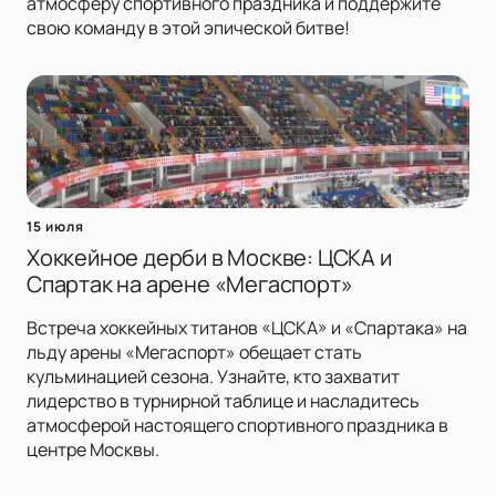
атмосферу спортивного праздника и поддержите
свою команду в этой эпической битве!
15 июля
Хоккейное дерби в Москве: ЦСКА и
Спартак на арене «Мегаспорт»
Встреча хоккейных титанов «ЦСКА» и «Спартака» на
льду арены «Мегаспорт» обещает стать
кульминацией сезона. Узнайте, кто захватит
лидерство в турнирной таблице и насладитесь
атмосферой настоящего спортивного праздника в
центре Москвы.