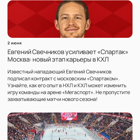
2 июня
Евгений Свечников усиливает «Спартак»
Москва: новый этап карьеры в КХЛ
Известный нападающий Евгений Свечников
подписал контракт с московским «Спартаком».
Узнайте, как его опыт в НХЛ и КХЛ может изменить
игру команды на арене «Мегаспорт». Не пропустите
захватывающие матчи нового сезона!