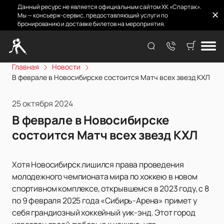
Данный ресурс не является официальным сайтом ХК «Спартак».
Мы — консьерж-сервис, предоставляющий услуги по
бронированию и доставке билетов на мероприятия.
Главная
Новости
В феврале в Новосибирске состоится Матч всех звезд КХЛ
25 октября 2024
В феврале в Новосибирске
состоится Матч всех звезд КХЛ
Хотя Новосибирск лишился права проведения
молодежного чемпионата мира по хоккею в новом
спортивном комплексе, открывшемся в 2023 году, с 8
по 9 февраля 2025 года «Сибирь-Арена» примет у
себя грандиозный хоккейный уик-энд. Этот город