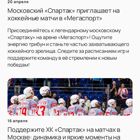
20 апреля
Московский «Спартак» приглашает на
хоккейные матчи в «Мегаспорт»
Присоединяйтесь к легендарному московскому
«Спартаку» на арене «Мегаспорт»! Ощутите
энергию трибун и станьте частью захватывающего
хоккейного зрелища. Следите за расписанием игр и
поддержите команду в её стремлении к новым
победам!
16 апреля
Поддержите ХК «Спартак» на матчах в
Москве: динамика и яркие моменты на