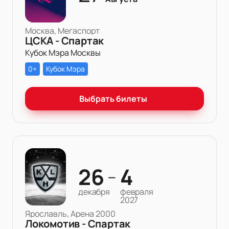
Москва, Мегаспорт
ЦСКА - Спартак
Кубок Мэра Москвы
0+
Кубок Мэра
Выбрать билеты
26
4
—
декабря
февраля
2027
Ярославль, Арена 2000
Локомотив - Спартак