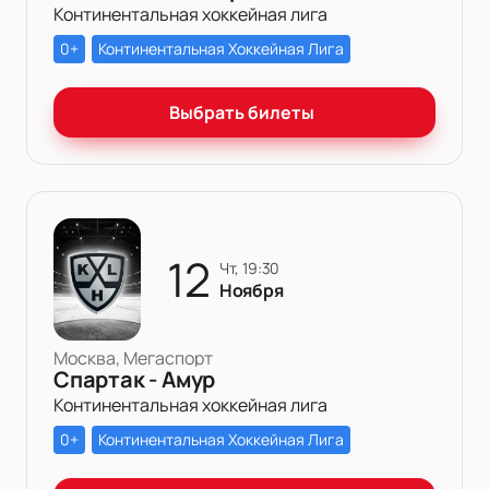
Континентальная хоккейная лига
0+
Континентальная Хоккейная Лига
Выбрать билеты
12
чт, 19:30
Ноября
Москва, Мегаспорт
Спартак - Амур
Континентальная хоккейная лига
0+
Континентальная Хоккейная Лига