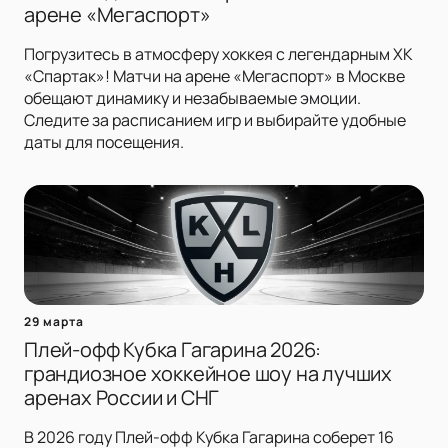
арене «Мегаспорт»
Погрузитесь в атмосферу хоккея с легендарным ХК
«Спартак»! Матчи на арене «Мегаспорт» в Москве
обещают динамику и незабываемые эмоции.
Следите за расписанием игр и выбирайте удобные
даты для посещения.
29 марта
Плей-офф Кубка Гагарина 2026:
грандиозное хоккейное шоу на лучших
аренах России и СНГ
В 2026 году Плей-офф Кубка Гагарина соберет 16