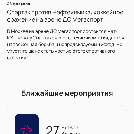
28 февраля
Спартак против Нефтехимика: хоккейное
сражение на арене ДС Мегаспорт
В Москве на арене ДС Мегаспорт состоится матч
КХЛ между Спартаком и Нефтехимиком. Ожидается
напряженная борьба и непредсказуемый исход. Не
упустите шанс стать частью этого спортивного
события!
Ближайшие мероприятия
27
чт, 19:30
Августа