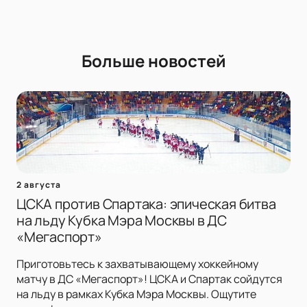
Больше новостей
2 августа
ЦСКА против Спартака: эпическая битва
на льду Кубка Мэра Москвы в ДС
«Мегаспорт»
Приготовьтесь к захватывающему хоккейному
матчу в ДС «Мегаспорт»! ЦСКА и Спартак сойдутся
на льду в рамках Кубка Мэра Москвы. Ощутите