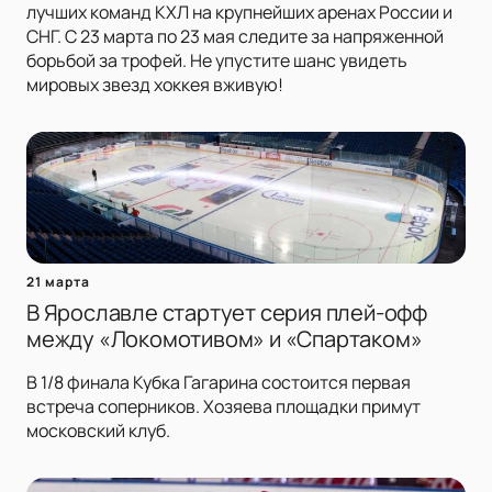
лучших команд КХЛ на крупнейших аренах России и
СНГ. С 23 марта по 23 мая следите за напряженной
борьбой за трофей. Не упустите шанс увидеть
мировых звезд хоккея вживую!
21 марта
В Ярославле стартует серия плей-офф
между «Локомотивом» и «Спартаком»
В 1/8 финала Кубка Гагарина состоится первая
встреча соперников. Хозяева площадки примут
московский клуб.