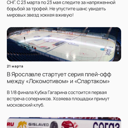
СНГ. С 23 марта по 23 мая следите за напряженной
борьбой за трофей. Не упустите шанс увидеть
мировых звезд хоккея вживую!
21 марта
В Ярославле стартует серия плей-офф
между «Локомотивом» и «Спартаком»
В 1/8 финала Кубка Гагарина состоится первая
встреча соперников. Хозяева площадки примут
московский клуб.