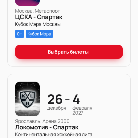
Москва, Мегаспорт
ЦСКА - Спартак
Кубок Мэра Москвы
0+
Кубок Мэра
Выбрать билеты
26
4
—
декабря
февраля
2027
Ярославль, Арена 2000
Локомотив - Спартак
Континентальная хоккейная лига