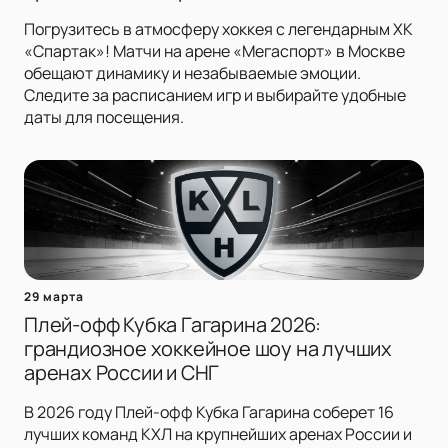
Погрузитесь в атмосферу хоккея с легендарным ХК
«Спартак»! Матчи на арене «Мегаспорт» в Москве
обещают динамику и незабываемые эмоции.
Следите за расписанием игр и выбирайте удобные
даты для посещения.
29 марта
Плей-офф Кубка Гагарина 2026:
грандиозное хоккейное шоу на лучших
аренах России и СНГ
В 2026 году Плей-офф Кубка Гагарина соберет 16
лучших команд КХЛ на крупнейших аренах России и