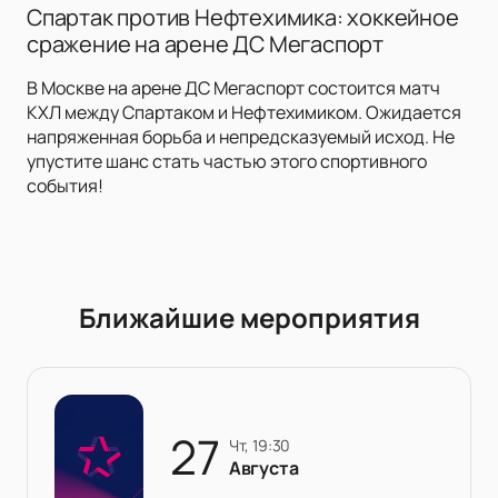
Спартак против Нефтехимика: хоккейное
сражение на арене ДС Мегаспорт
В Москве на арене ДС Мегаспорт состоится матч
КХЛ между Спартаком и Нефтехимиком. Ожидается
напряженная борьба и непредсказуемый исход. Не
упустите шанс стать частью этого спортивного
события!
Ближайшие мероприятия
27
чт, 19:30
Августа