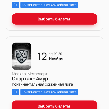
0+
Континентальная Хоккейная Лига
Выбрать билеты
12
чт, 19:30
Ноября
Москва, Мегаспорт
Спартак - Амур
Континентальная хоккейная лига
0+
Континентальная Хоккейная Лига
Выбрать билеты