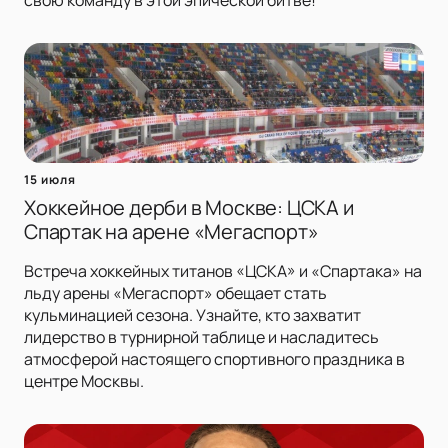
свою команду в этой эпической битве!
15 июля
Хоккейное дерби в Москве: ЦСКА и
Спартак на арене «Мегаспорт»
Встреча хоккейных титанов «ЦСКА» и «Спартака» на
льду арены «Мегаспорт» обещает стать
кульминацией сезона. Узнайте, кто захватит
лидерство в турнирной таблице и насладитесь
атмосферой настоящего спортивного праздника в
центре Москвы.