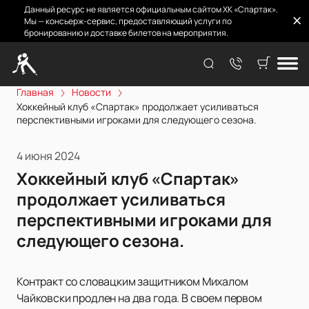
Данный ресурс не является официальным сайтом ХК «Спартак».
Мы — консьерж-сервис, предоставляющий услуги по
бронированию и доставке билетов на мероприятия.
Главная
Новости
Хоккейный клуб «Спартак» продолжает усиливаться
перспективными игроками для следующего сезона.
4 июня 2024
Хоккейный клуб «Спартак»
продолжает усиливаться
перспективными игроками для
следующего сезона.
Контракт со словацким защитником Михалом
Чайковски продлен на два года. В своем первом