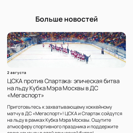
Больше новостей
2 августа
ЦСКА против Спартака: эпическая битва
на льду Кубка Мэра Москвы в ДС
«Мегаспорт»
Приготовьтесь к захватывающему хоккейному
матчу в ДС «Мегаспорт»! ЦСКА и Спартак сойдутся
на льду в рамках Кубка Мэра Москвы. Ощутите
атмосферу спортивного праздника и поддержите