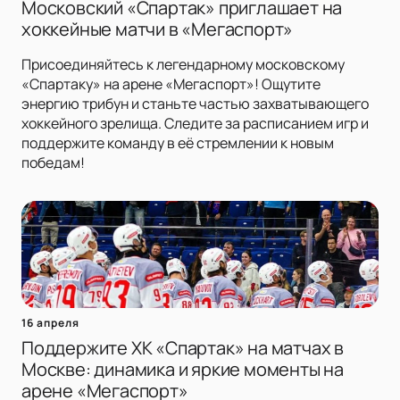
Московский «Спартак» приглашает на
хоккейные матчи в «Мегаспорт»
Присоединяйтесь к легендарному московскому
«Спартаку» на арене «Мегаспорт»! Ощутите
энергию трибун и станьте частью захватывающего
хоккейного зрелища. Следите за расписанием игр и
поддержите команду в её стремлении к новым
победам!
16 апреля
Поддержите ХК «Спартак» на матчах в
Москве: динамика и яркие моменты на
арене «Мегаспорт»