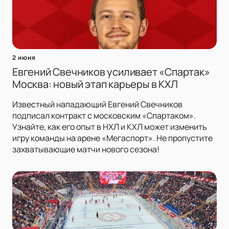
2 июня
Евгений Свечников усиливает «Спартак»
Москва: новый этап карьеры в КХЛ
Известный нападающий Евгений Свечников
подписал контракт с московским «Спартаком».
Узнайте, как его опыт в НХЛ и КХЛ может изменить
игру команды на арене «Мегаспорт». Не пропустите
захватывающие матчи нового сезона!