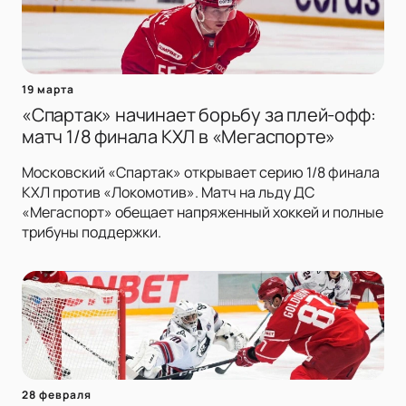
19 марта
«Спартак» начинает борьбу за плей-офф:
матч 1/8 финала КХЛ в «Мегаспорте»
Московский «Спартак» открывает серию 1/8 финала
КХЛ против «Локомотив». Матч на льду ДС
«Мегаспорт» обещает напряженный хоккей и полные
трибуны поддержки.
28 февраля