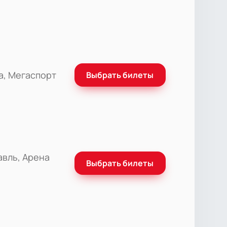
а, Мегаспорт
Выбрать билеты
авль, Арена
Выбрать билеты