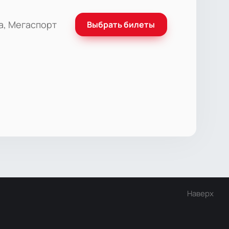
а, Мегаспорт
Выбрать билеты
Наверх