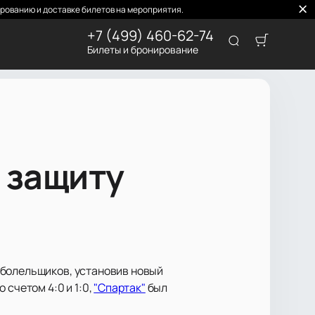
рованию и доставке билетов на мероприятия.
+7 (499) 460-62-74
Билеты и бронирование
 защиту
 болельщиков, установив новый
 счетом 4:0 и 1:0,
"Спартак"
был