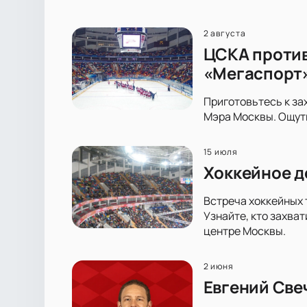
2 августа
ЦСКА против
«Мегаспорт
Приготовьтесь к за
Мэра Москвы. Ощути
15 июля
Хоккейное д
Встреча хоккейных 
Узнайте, кто захва
центре Москвы.
2 июня
Евгений Све