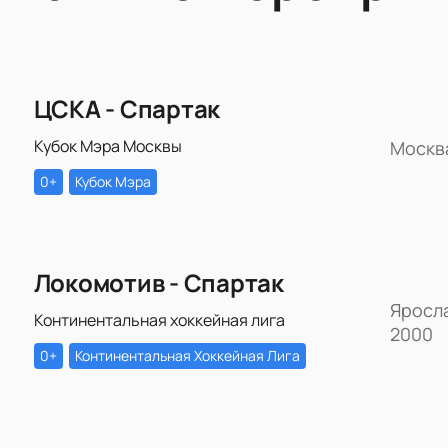
ЦСКА - Спартак
Кубок Мэра Москвы
Москв
0+
Кубок Мэра
Локомотив - Спартак
Яросл
Континентальная хоккейная лига
2000
0+
Континентальная Хоккейная Лига