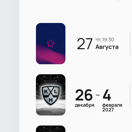
27
чт, 19:30
Августа
26
4
—
декабря
февраля
2027