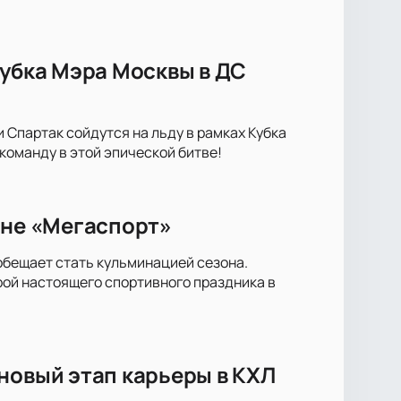
Кубка Мэра Москвы в ДС
Спартак сойдутся на льду в рамках Кубка
оманду в этой эпической битве!
ене «Мегаспорт»
обещает стать кульминацией сезона.
рой настоящего спортивного праздника в
новый этап карьеры в КХЛ