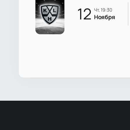
12
чт, 19:30
Ноября