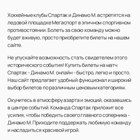
Хоккейные клубы Спартак и Динамо М. встретятся на
ледовой площадке Мегаспорт в эпичном спортивном
противостоянии. Болеть за свою команду можно
будет вживую, просто приобретите билеты на нашем
сайте.
Не упускайте возможность стать свидетелем этого
исторического события! Купить билеты на матч
Спартак - Динамо М. онлайн - быстро, легко и просто.
Наш сайт предлагает удобный функционал и широкий
выбор билетов по различным ценовым категориям.
Окунитесь в атмосферу азарта и эмоций, оказавшись
в центре событий. Команда Спартак приложит все
усилия, чтобы победить своего главного соперника -
Динамо М. Приходите поддержать любимую команду
и насладиться красивой игрой.