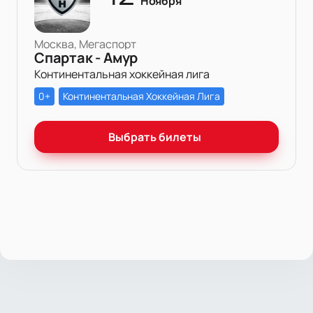
Ноября
Москва, Мегаспорт
Спартак - Амур
Континентальная хоккейная лига
0+
Континентальная Хоккейная Лига
Выбрать билеты