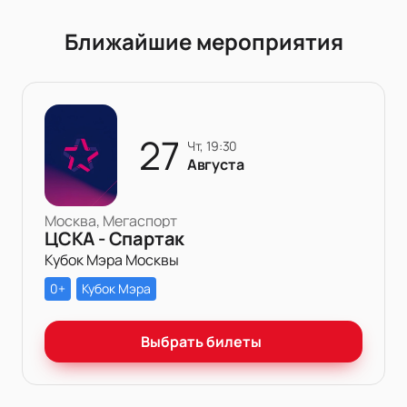
Ближайшие мероприятия
27
чт, 19:30
Августа
Москва, Мегаспорт
ЦСКА - Спартак
Кубок Мэра Москвы
0+
Кубок Мэра
Выбрать билеты