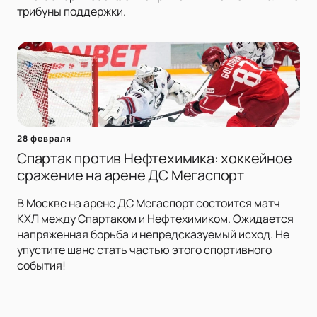
трибуны поддержки.
28 февраля
Спартак против Нефтехимика: хоккейное
сражение на арене ДС Мегаспорт
В Москве на арене ДС Мегаспорт состоится матч
КХЛ между Спартаком и Нефтехимиком. Ожидается
напряженная борьба и непредсказуемый исход. Не
упустите шанс стать частью этого спортивного
события!