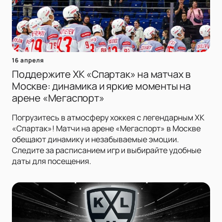
16 апреля
Поддержите ХК «Спартак» на матчах в
Москве: динамика и яркие моменты на
арене «Мегаспорт»
Погрузитесь в атмосферу хоккея с легендарным ХК
«Спартак»! Матчи на арене «Мегаспорт» в Москве
обещают динамику и незабываемые эмоции.
Следите за расписанием игр и выбирайте удобные
даты для посещения.