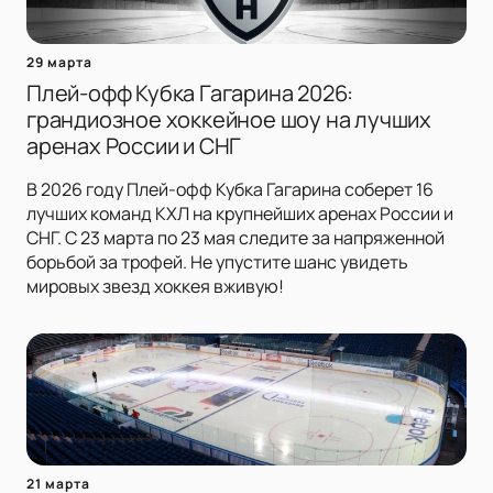
29 марта
Плей-офф Кубка Гагарина 2026:
грандиозное хоккейное шоу на лучших
аренах России и СНГ
В 2026 году Плей-офф Кубка Гагарина соберет 16
лучших команд КХЛ на крупнейших аренах России и
СНГ. С 23 марта по 23 мая следите за напряженной
борьбой за трофей. Не упустите шанс увидеть
мировых звезд хоккея вживую!
21 марта