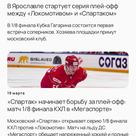
В Ярославле стартует серия плей-офф
между «Локомотивом» и «Спартаком»
В 1/8 финала Кубка Гагарина состоится первая
встреча соперников. Хозяева площадки примут
московский клуб.
19 марта
«Спартак» начинает борьбу за плей-офф:
матч 1/8 финала КХЛ в «Мегаспорте»
Московский «Спартак» открывает серию 1/8 финала
КХЛ против «Локомотив». Матч на льду ДС
«Мегаспорт» обещает напряженный хоккей и полные