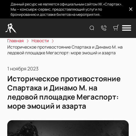
Данный ресурс не является официальным сайтом ХК «Спартак».
Мы — консьерж-сервис, предоставляющий услуги по
бронированию и доставке билетов на мероприятия.
Главная
Новости
Историческое противостояние Спартака и Динамо М. на
ледовой площадке Мегаспорт: море эмоций и азарта
1 ноября 2023
Историческое противостояние
Спартака и Динамо М. на
ледовой площадке Мегаспорт:
море эмоций и азарта