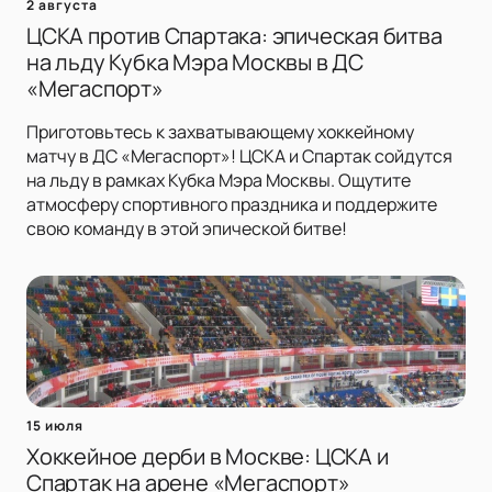
2 августа
ЦСКА против Спартака: эпическая битва
на льду Кубка Мэра Москвы в ДС
«Мегаспорт»
Приготовьтесь к захватывающему хоккейному
матчу в ДС «Мегаспорт»! ЦСКА и Спартак сойдутся
на льду в рамках Кубка Мэра Москвы. Ощутите
атмосферу спортивного праздника и поддержите
свою команду в этой эпической битве!
15 июля
Хоккейное дерби в Москве: ЦСКА и
Спартак на арене «Мегаспорт»