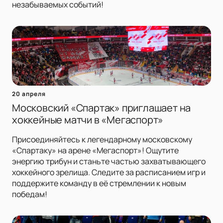
незабываемых событий!
20 апреля
Московский «Спартак» приглашает на
хоккейные матчи в «Мегаспорт»
Присоединяйтесь к легендарному московскому
«Спартаку» на арене «Мегаспорт»! Ощутите
энергию трибун и станьте частью захватывающего
хоккейного зрелища. Следите за расписанием игр и
поддержите команду в её стремлении к новым
победам!