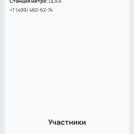
Станция метро
:
ЦСКА
лига онлайн
На нашем сайте вы сможете
+7 (499) 460-62-74
купить билеты
на
матч быстро и просто через интернет. Для вашего
удобства мы предлагаем схему зала с выбором
мест по нужной цене. Заказ билетов занимает
немного времени — выберите подходящий сектор и
нужное количество билетов на игру.
Выбор мест на плане зала — находите лучшие
позиции для просмотра хоккея.
Покупка билетов онлайн — оформление
заказа занимает несколько минут.
ВИП-ложи для ценителей уюта и
корпоративных гостей.
Возможность заказа по телефону для вашего
комфорта.
Честная цена билетов на матч — актуальная
стоимость всегда указана на сайте.
Участники
Большой выбор: доступны билеты разных
категорий.