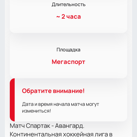
Длительность
~
2 часа
Площадка
Мегаспорт
Обратите внимание!
Дата и время начала матча могут
измениться!
Матч Спартак - Авангард.
Континентальная хоккейная лига в