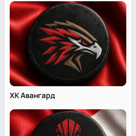
Покупая билет через наш сайт, вы получаете
возможность заранее подготовиться к событию.
Узнать цену билета, длительность матча или время
начала вы сможете при оформлении заказа онлайн.
ХК Авангард