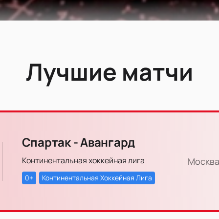
Лучшие матчи
Спартак - Авангард
Континентальная хоккейная лига
Москва
0+
Континентальная Хоккейная Лига