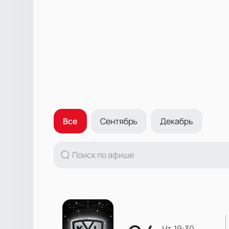
Все
Сентябрь
Декабрь
чт, 19:30