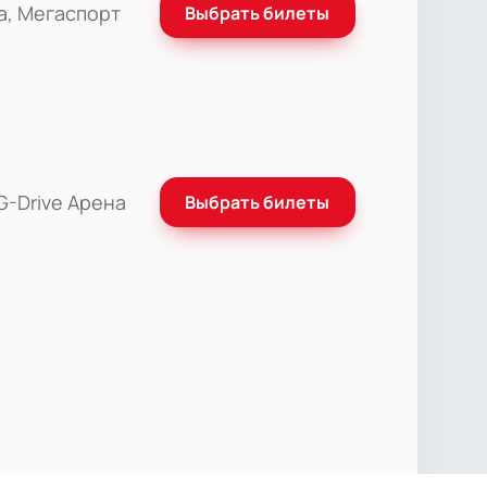
а, Мегаспорт
Выбрать билеты
G-Drive Арена
Выбрать билеты