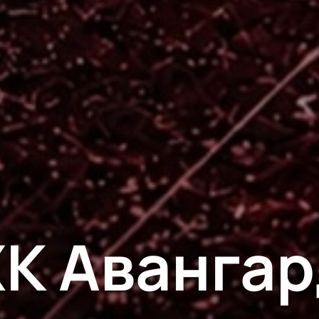
ХК Авангар