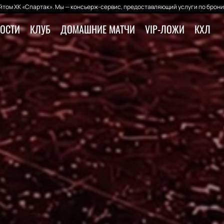
том ХК «Спартак». Мы — консьерж-сервис, предоставляющий услуги по брони
ОСТИ
КЛУБ
ДОМАШНИЕ МАТЧИ
VIP-ЛОЖИ
КХЛ