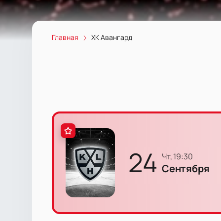
Главная
ХК Авангард
24
чт, 19:30
Сентября