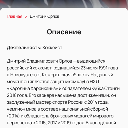
Главная
Дмитрий Орлов
Описание
Деятельность
:
Хоккеист
Дмитрий Владимирович Орлов — выдающийся
российский хоккеист, родившийся 23 июля 1991 года
в Новокузнецке, Кемеровская область. На данный
момент он является защитником клуба НХЛ
«Каролина Харрикейнз» и обладателем Кубка Стэнли
2018 года. Его карьера насыщена достижениями: он
заслуженный мастер спорта России с 2014 года,
чемпион мира в составе национальной сборной
(2014) и обладатель бронзовых медалей мирового
первенства в 2016, 2017 и 2019 годах. В молодёжной