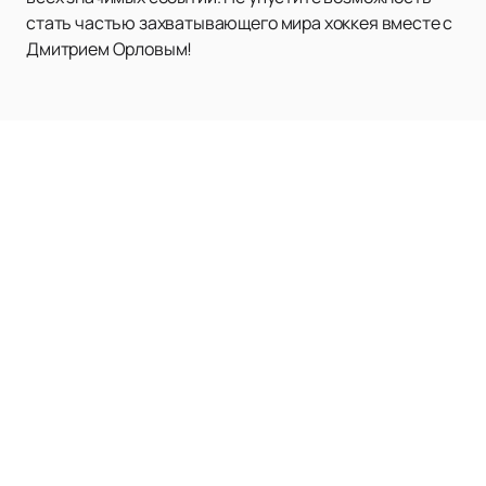
стать частью захватывающего мира хоккея вместе с
Дмитрием Орловым!
Наверх
Матчи и билеты
Новости
Клуб