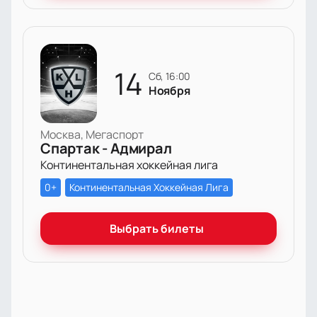
14
сб, 16:00
Ноября
Москва, Мегаспорт
Спартак - Адмирал
Континентальная хоккейная лига
0+
Континентальная Хоккейная Лига
Выбрать билеты