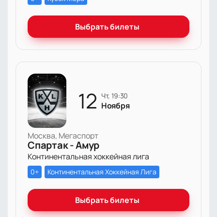
Выбрать билеты
12
чт, 19:30
Ноября
Москва, Мегаспорт
Спартак - Амур
Континентальная хоккейная лига
0+
Континентальная Хоккейная Лига
Выбрать билеты