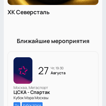
ХК Северсталь
Ближайшие мероприятия
27
чт, 19:30
Августа
Москва, Мегаспорт
ЦСКА - Спартак
Кубок Мэра Москвы
0+
Кубок Мэра