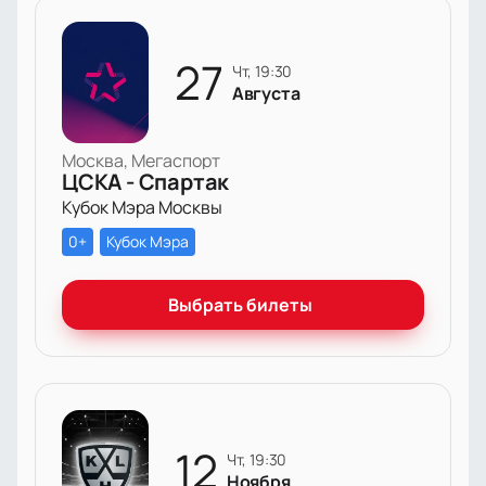
27
чт, 19:30
Августа
Москва, Мегаспорт
ЦСКА - Спартак
Кубок Мэра Москвы
0+
Кубок Мэра
Выбрать билеты
12
чт, 19:30
Ноября