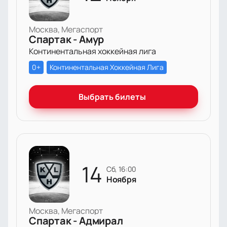
Москва, Мегаспорт
Спартак - Амур
Континентальная хоккейная лига
0+
Континентальная Хоккейная Лига
Выбрать билеты
14
сб, 16:00
Ноября
Москва, Мегаспорт
Спартак - Адмирал