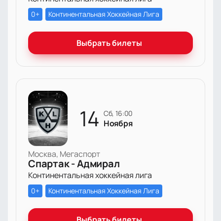
0+
Континентальная Хоккейная Лига
Выбрать билеты
14
сб, 16:00
Ноября
Москва, Мегаспорт
Спартак - Адмирал
Континентальная хоккейная лига
0+
Континентальная Хоккейная Лига
Выбрать билеты