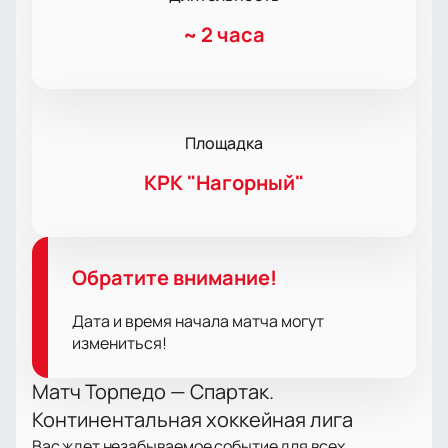
~
2 часа
Площадка
КРК "Нагорный"
Обратите внимание!
Дата и время начала матча могут
измениться!
Матч Торпедо — Спартак.
Континентальная хоккейная лига
Вас ждет незабываемое событие для всех