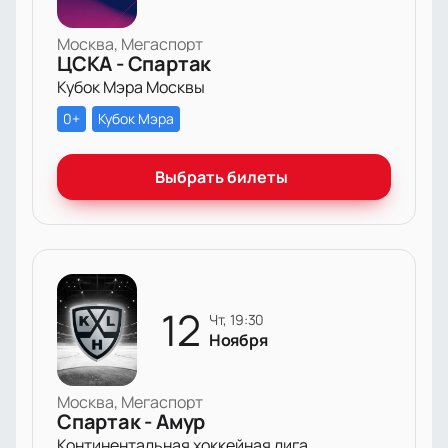
Москва, Мегаспорт
ЦСКА - Спартак
Кубок Мэра Москвы
0+
Кубок Мэра
Выбрать билеты
12
чт, 19:30
Ноября
Москва, Мегаспорт
Спартак - Амур
Континентальная хоккейная лига