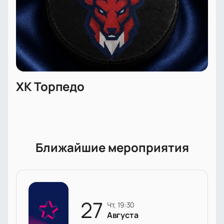
ХК Торпедо
Ближайшие мероприятия
27
чт, 19:30
Августа