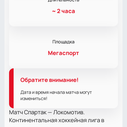
~
2 часа
Площадка
Мегаспорт
Обратите внимание!
Дата и время начала матча могут
измениться!
Матч Спартак — Локомотив.
Континентальная хоккейная лига в