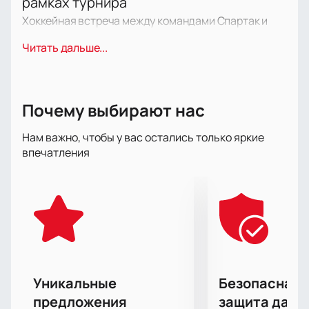
рамках турнира
Хоккейная встреча между командами Спартак и
Локомотив — одно из самых ожидаемых событий
Читать дальше...
среди игр КХЛ. Противостояние двух сильных
соперников всегда вызывает большой интерес у
болельщиков хоккея в России. Турнир обещает
подарить зрителям яркие эмоции, ведь борьба на
Почему выбирают нас
льду проходит с максимальной отдачей и азартом.
Каждый поединок между этими клубами
Нам важно, чтобы у вас остались только яркие
впечатления
превращается в настоящее спортивное шоу с
напряжённой атмосферой и борьбой до финальной
сирены.
О командах
Обе команды выступают в Континентальной
хоккейной лиге и имеют богатую историю успехов в
российском хоккее. Спартак отличается
Уникальные
Безопасная 
атакующим стилем и горячей поддержкой своих
предложения
защита данн
фанатов на домашних играх, а Локомотив славится