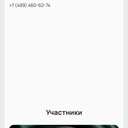
Локомотив. Континентальная
+7 (499) 460-62-74
хоккейная лига онлайн
На нашем сайте вы легко
купите билеты
на игру
Спартак — Локомотив онлайн. Для вашего удобства
доступна схема зала — выберите лучшие места на
трибунах по своим пожеланиям или стоимости
билетов на матч. Мы предлагаем разные варианты:
от обычных мест до ВИП-лож для ценителей
особого комфорта. Для корпоративных клиентов
действуют специальные условия бронирования
для групповых посещений события.
Выбор мест на схеме трибун по стоимости
билета
Онлайн-бронирование билетов прямо на
сайте
ВИП-ложи для важных гостей и
Участники
корпоративных групп
Возможность заказа билетов по телефону для