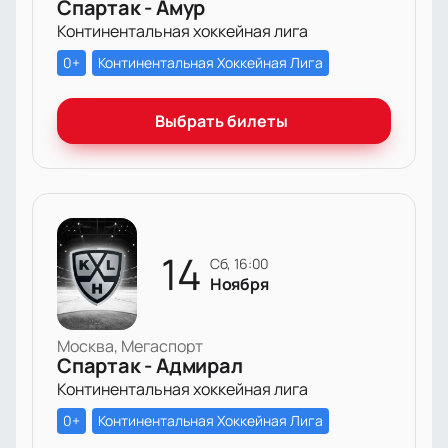
Спартак - Амур
Континентальная хоккейная лига
0+
Континентальная Хоккейная Лига
Выбрать билеты
14
сб, 16:00
Ноября
Москва, Мегаспорт
Спартак - Адмирал
Континентальная хоккейная лига
0+
Континентальная Хоккейная Лига