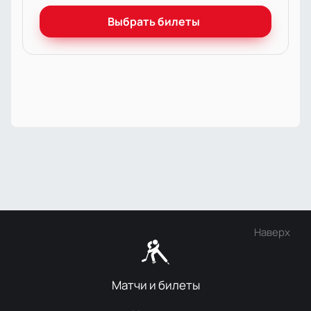
Выбрать билеты
Наверх
Матчи и билеты