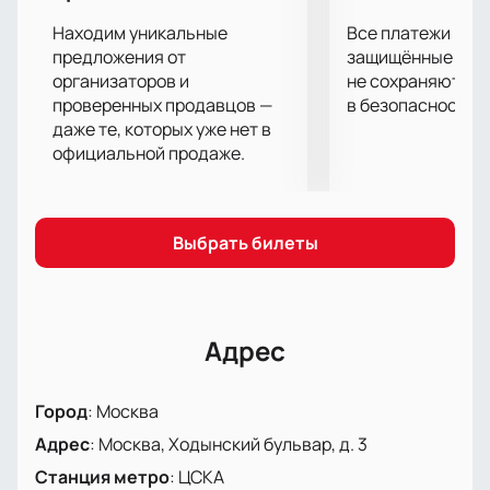
крепкой обороной и стабильным составом.
Находим уникальные
Все платежи про
Соперничество этих клубов часто радует зрителей
предложения от
защищённые шлю
результативными матчами и неожиданными
организаторов и
не сохраняются 
развязками на льду. Каждая встреча между этими
проверенных продавцов —
в безопасности.
соперниками украшает турнир КХЛ.
даже те, которых уже нет в
официальной продаже.
О площадке Мегаспорт
Игры КХЛ проходят на современной арене
Мегаспорт — одной из лучших ледовых площадок
Выбрать билеты
Москвы. Просторные трибуны дают отличную
видимость с любого места, что позволяет
зрителям наслаждаться хоккеем с комфортом.
Инфраструктура комплекса подходит для крупных
Адрес
спортивных событий, а атмосфера здесь всегда
особенная благодаря поддержке болельщиков и
Город
:
Москва
высокому уровню организации.
Адрес
:
Москва, Ходынский бульвар, д. 3
Купить билеты на Матч Спартак —
Станция метро
:
ЦСКА