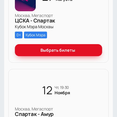
Москва, Мегаспорт
ЦСКА - Спартак
Кубок Мэра Москвы
0+
Кубок Мэра
Выбрать билеты
12
чт, 19:30
Ноября
Москва, Мегаспорт
Спартак - Амур