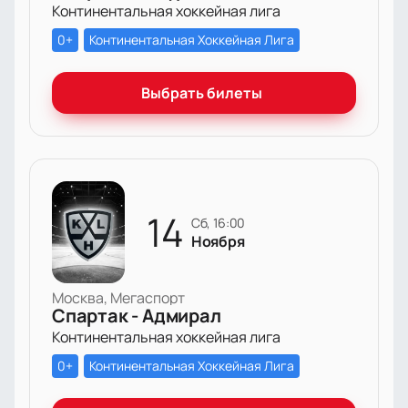
Континентальная хоккейная лига
0+
Континентальная Хоккейная Лига
Выбрать билеты
14
сб, 16:00
Ноября
Москва, Мегаспорт
Спартак - Адмирал
Континентальная хоккейная лига
0+
Континентальная Хоккейная Лига