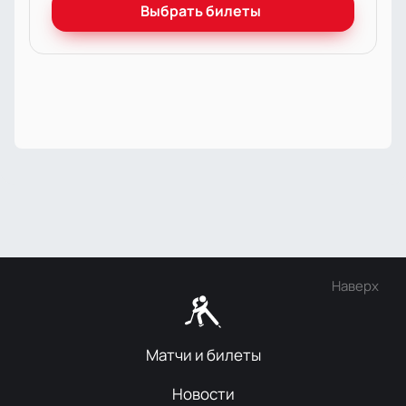
Выбрать билеты
Наверх
Матчи и билеты
Новости