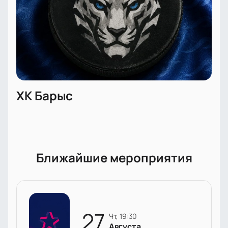
ХК Барыс
Ближайшие мероприятия
27
чт, 19:30
Августа